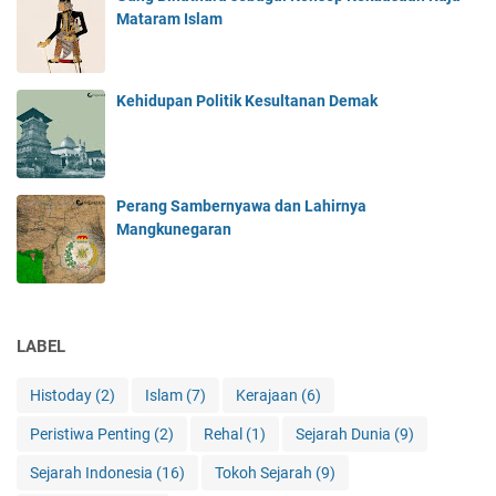
Mataram Islam
Kehidupan Politik Kesultanan Demak
Perang Sambernyawa dan Lahirnya
Mangkunegaran
LABEL
Histoday
(2)
Islam
(7)
Kerajaan
(6)
Peristiwa Penting
(2)
Rehal
(1)
Sejarah Dunia
(9)
Sejarah Indonesia
(16)
Tokoh Sejarah
(9)