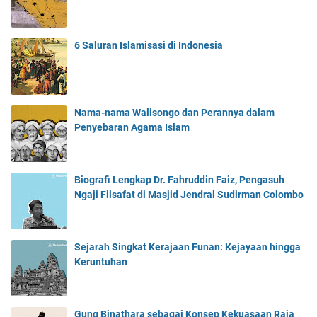
6 Saluran Islamisasi di Indonesia
Nama-nama Walisongo dan Perannya dalam
Penyebaran Agama Islam
Biografi Lengkap Dr. Fahruddin Faiz, Pengasuh
Ngaji Filsafat di Masjid Jendral Sudirman Colombo
Sejarah Singkat Kerajaan Funan: Kejayaan hingga
Keruntuhan
Gung Binathara sebagai Konsep Kekuasaan Raja